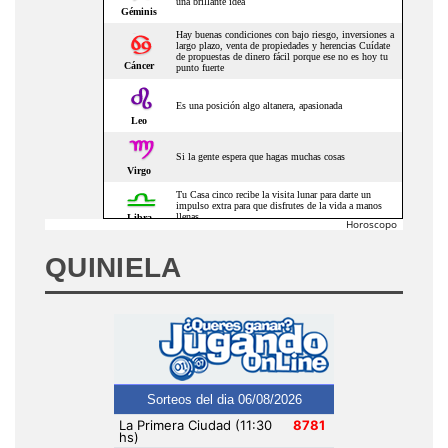
Horoscopo
QUINIELA