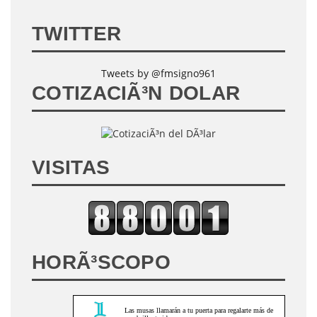
TWITTER
Tweets by @fmsigno961
COTIZACIÃ³N DOLAR
VISITAS
HORÃ³SCOPO