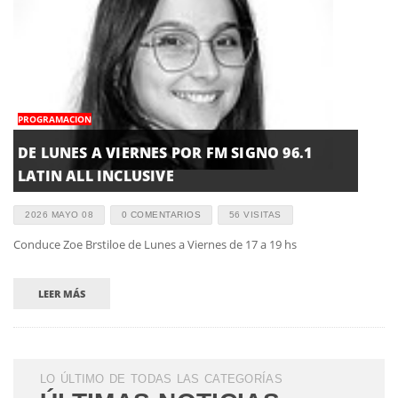
PROGRAMACION
DE LUNES A VIERNES POR FM SIGNO 96.1
LATIN ALL INCLUSIVE
2026 MAYO 08
0 COMENTARIOS
56 VISITAS
Conduce Zoe Brstiloe de Lunes a Viernes de 17 a 19 hs
LEER MÁS
LO ÚLTIMO DE TODAS LAS CATEGORÍAS