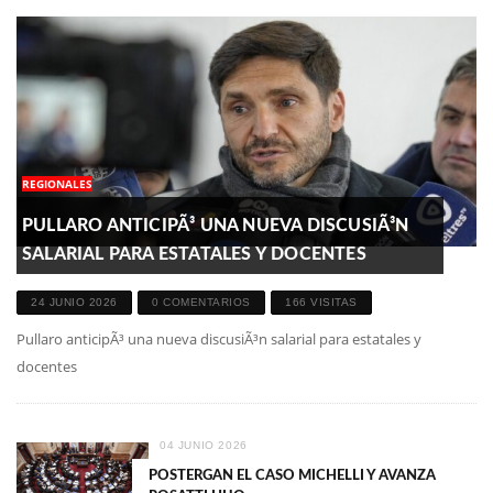
REGIONALES
PULLARO ANTICIPÃ³ UNA NUEVA DISCUSIÃ³N
SALARIAL PARA ESTATALES Y DOCENTES
24 JUNIO 2026
0 COMENTARIOS
166 VISITAS
Pullaro anticipÃ³ una nueva discusiÃ³n salarial para estatales y
docentes
04 JUNIO 2026
POSTERGAN EL CASO MICHELLI Y AVANZA