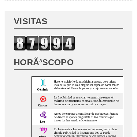
VISITAS
HORÃ³SCOPO