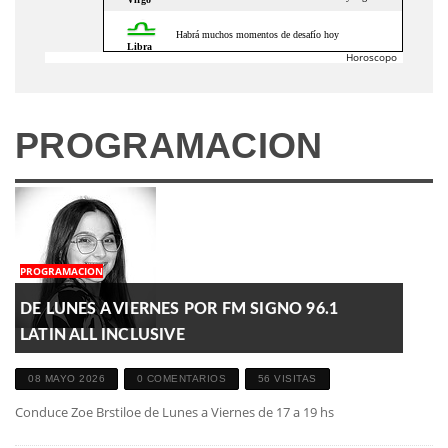
Horoscopo
PROGRAMACION
PROGRAMACION
DE LUNES A VIERNES POR FM SIGNO 96.1
LATIN ALL INCLUSIVE
08 MAYO 2026
0 COMENTARIOS
56 VISITAS
Conduce Zoe Brstiloe de Lunes a Viernes de 17 a 19 hs