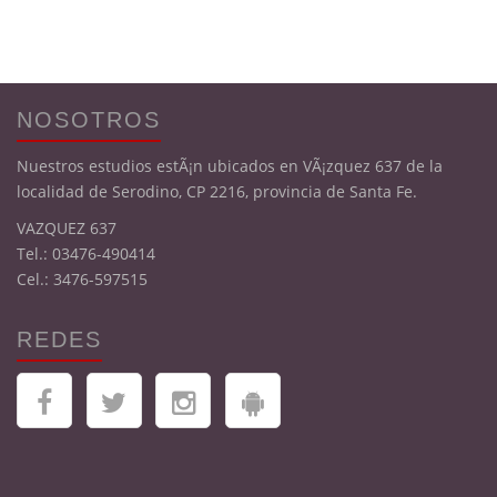
NOSOTROS
Nuestros estudios estÃ¡n ubicados en VÃ¡zquez 637 de la
localidad de Serodino, CP 2216, provincia de Santa Fe.
VAZQUEZ 637
Tel.: 03476-490414
Cel.: 3476-597515
REDES