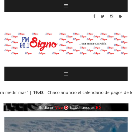
:48
- Chaco anunció el calendario de pagos de los programas provi