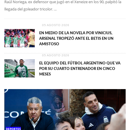
Raúl Noriega, ex defensor que jugó en el Xeneize en los 90, palpitó la
llegada del goleador tricolor. ...
05 AGOSTO 2026
EN MEDIO DE LA NOVELA POR VINICIUS,
ARSENAL TROPEZÓ ANTE EL BETIS EN UN
AMISTOSO
05 AGOSTO 2026
EL EQUIPO DEL FÚTBOL ARGENTINO QUE VA
POR SU CUARTO ENTRENADOR EN CINCO
MESES
DEPORTES